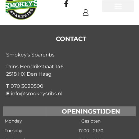
CONTACT
Smokey’s Spareribs
Prins Hendrikstraat 146
2518 HX Den Haag
T
070 3020500
E
info@smokeysribs.nl
OPENINGSTIJDEN
Monday
Gesloten
Tuesday
17:00 - 21:30