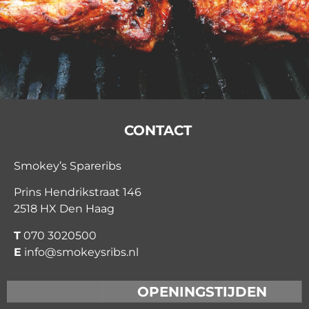
CONTACT
Smokey’s Spareribs
Prins Hendrikstraat 146
2518 HX Den Haag
T
070 3020500
E
info@smokeysribs.nl
OPENINGSTIJDEN