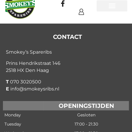
CONTACT
Smokey’s Spareribs
Prins Hendrikstraat 146
2518 HX Den Haag
T
070 3020500
E
info@smokeysribs.nl
OPENINGSTIJDEN
Monday
Gesloten
Tuesday
17:00 - 21:30