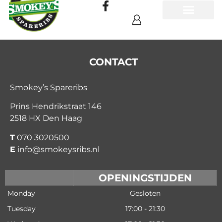
CONTACT
Smokey’s Spareribs
Prins Hendrikstraat 146
2518 HX Den Haag
T
070 3020500
E
info@smokeysribs.nl
OPENINGSTIJDEN
Monday
Gesloten
Tuesday
17:00 - 21:30