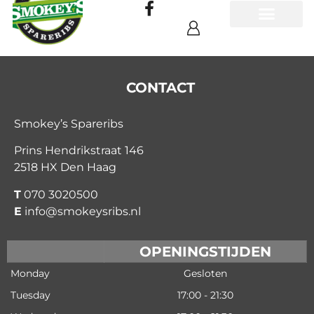
CONTACT
Smokey’s Spareribs
Prins Hendrikstraat 146
2518 HX Den Haag
T
070 3020500
E
info@smokeysribs.nl
OPENINGSTIJDEN
Monday
Gesloten
Tuesday
17:00 - 21:30