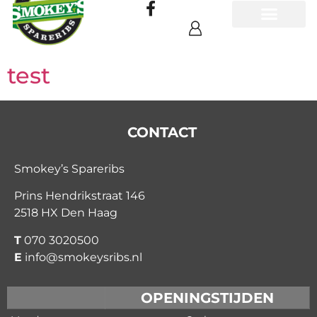
test
CONTACT
Smokey’s Spareribs
Prins Hendrikstraat 146
2518 HX Den Haag
T
070 3020500
E
info@smokeysribs.nl
OPENINGSTIJDEN