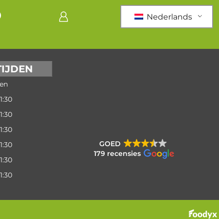
Nederlands
IJDEN
en
1:30
1:30
1:30
GOED
1:30
179 recensies
1:30
1:30