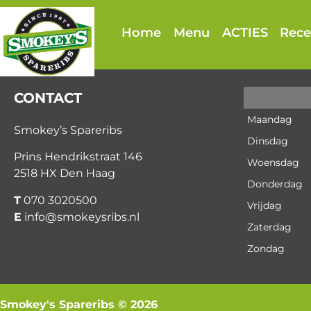
Home
Menu
ACTIES
Rece
CONTACT
Maandag
Smokey’s Spareribs
Dinsdag
Prins Hendrikstraat 146
Woensdag
2518 HX Den Haag
Donderdag
T
070 3020500
Vrijdag
E
info@smokeysribs.nl
Zaterdag
Zondag
Smokey's Spareribs © 2026